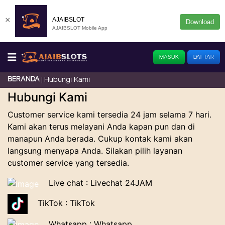
×
AJAIBSLOT
Download
AJAIBSLOT Mobile App
MASUK
DAFTAR
BERANDA
Hubungi Kami
Hubungi Kami
Customer service kami tersedia 24 jam selama 7 hari.
Kami akan terus melayani Anda kapan pun dan di
manapun Anda berada. Cukup kontak kami akan
langsung menyapa Anda. Silakan pilih layanan
customer service yang tersedia.
Live chat : Livechat 24JAM
TikTok : TikTok
Whatsapp : Whatsapp