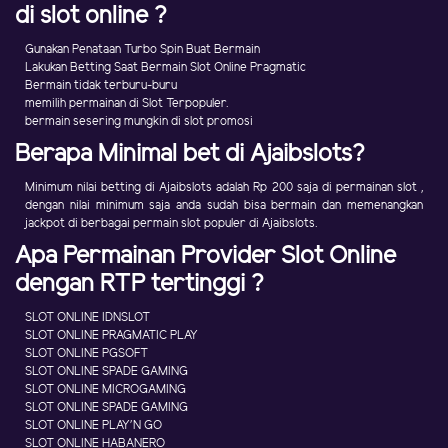
di slot online ?
Gunakan Penataan Turbo Spin Buat Bermain
Lakukan Betting Saat Bermain Slot Online Pragmatic
Bermain tidak terburu-buru
memilih permainan di Slot Terpopuler.
bermain sesering mungkin di slot promosi
Berapa Minimal bet di Ajaibslots?
Minimum nilai betting di Ajaibslots adalah Rp 200 saja di permainan slot ,
dengan nilai minimum saja anda sudah bisa bermain dan memenangkan
jackpot di berbagai permain slot populer di Ajaibslots.
Apa Permainan Provider Slot Online
dengan RTP tertinggi ?
SLOT ONLINE IDNSLOT
SLOT ONLINE PRAGMATIC PLAY
SLOT ONLINE PGSOFT
SLOT ONLINE SPADE GAMING
SLOT ONLINE MICROGAMING
SLOT ONLINE SPADE GAMING
SLOT ONLINE PLAY'N GO
SLOT ONLINE HABANERO