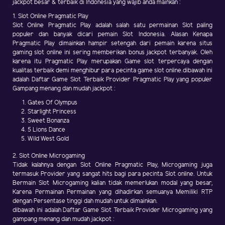
jackpot besar & terbaik di Indonesia yang wajib anda mainkan :
1. Slot Online Pragmatic Play
Slot Online Pragmatic Play adalah salah satu permainan Slot paling
populer dan banyak dicari pemain Slot Indonesia. Alasan Kenapa
Pragmatic Play dimainkan hampir setengah dari pemain karena situs
gaming slot online ini sering memberikan bonus jackpot terbanyak. Oleh
karena itu Pragmatic Play merupakan Game slot terpercaya dengan
kualitas terbaik demi menghibur para pecinta game slot online.dibawah ini
adalah Daftar Game Slot Terbaik Provider Pragmatic Play yang populer
Gampang menang dan mudah jackpot :
Gates Of Olympus
Starlight Princess
Sweet Bonanza
5 Lions Dance
Wild West Gold
2. Slot Online Microgaming
Tidak kalahnya dengan Slot Online Pragmatic Play, Microgaming juga
termasuk Provider yang sangat hits bagi para pecinta Slot online. Untuk
Bermain Slot Microgaming kalian tidak memerlukan modal yang besar,
Karena Permainan Permainan yang dihadirkan semuanya Memiliki RTP
dengan Persentase tinggi dah mudah untuk dimainkan.
dibawah ini adalah Daftar Game Slot Terbaik Provider Microgaming yang
gampang menang dan mudah jackpot :