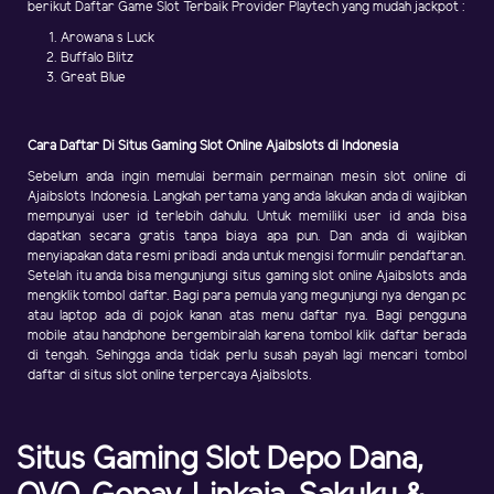
berikut Daftar Game Slot Terbaik Provider Playtech yang mudah jackpot :
Arowana s Luck
Buffalo Blitz
Great Blue
Cara Daftar Di Situs Gaming Slot Online Ajaibslots di Indonesia
Sebelum anda ingin memulai bermain permainan mesin slot online di
Ajaibslots Indonesia. Langkah pertama yang anda lakukan anda di wajibkan
mempunyai user id terlebih dahulu. Untuk memiliki user id anda bisa
dapatkan secara gratis tanpa biaya apa pun. Dan anda di wajibkan
menyiapakan data resmi pribadi anda untuk mengisi formulir pendaftaran.
Setelah itu anda bisa mengunjungi situs gaming slot online Ajaibslots anda
mengklik tombol daftar. Bagi para pemula yang megunjungi nya dengan pc
atau laptop ada di pojok kanan atas menu daftar nya. Bagi pengguna
mobile atau handphone bergembiralah karena tombol klik daftar berada
di tengah. Sehingga anda tidak perlu susah payah lagi mencari tombol
daftar di situs slot online terpercaya Ajaibslots.
Situs Gaming Slot Depo Dana,