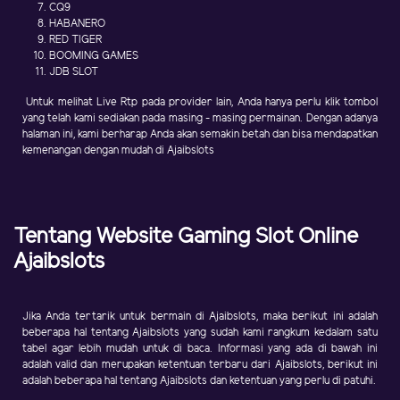
CQ9
HABANERO
RED TIGER
BOOMING GAMES
JDB SLOT
Untuk melihat Live Rtp pada provider lain, Anda hanya perlu klik tombol
yang telah kami sediakan pada masing - masing permainan. Dengan adanya
halaman ini, kami berharap Anda akan semakin betah dan bisa mendapatkan
kemenangan dengan mudah di Ajaibslots
Tentang Website Gaming Slot Online
Ajaibslots
Jika Anda tertarik untuk bermain di Ajaibslots, maka berikut ini adalah
beberapa hal tentang Ajaibslots yang sudah kami rangkum kedalam satu
tabel agar lebih mudah untuk di baca. Informasi yang ada di bawah ini
adalah valid dan merupakan ketentuan terbaru dari Ajaibslots, berikut ini
adalah beberapa hal tentang Ajaibslots dan ketentuan yang perlu di patuhi.