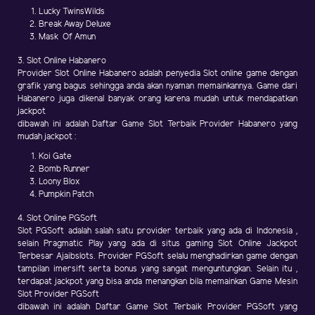
Lucky TwinsWilds
Break Away Deluxe
Mask Of Amun
3. Slot Online Habanero
Provider Slot Online Habanero adalah penyedia Slot online game dengan
grafik yang bagus sehingga anda akan nyaman memainkannya. Game dari
Habanero juga dikenal banyak orang karena mudah untuk mendapatkan
jackpot
dibawah ini adalah Daftar Game Slot Terbaik Provider Habanero yang
mudah jackpot :
Koi Gate
Bomb Runner
Loony Blox
Pumpkin Patch
4. Slot Online PGSoft
Slot PGSoft adalah salah satu provider terbaik yang ada di Indonesia ,
selain Pragmatic Play yang ada di situs gaming Slot Online Jackpot
Terbesar Ajaibslots. Provider PGSoft selalu menghadirkan game dengan
tampilan imersift serta bonus yang sangat menguntungkan. Selain itu ,
terdapat jackpot yang bisa anda menangkan bila memainkan Game Mesin
Slot Provider PGSoft
dibawah ini adalah Daftar Game Slot Terbaik Provider PGSoft yang