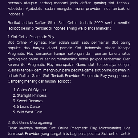
bermain ataupun sedang mencari jenis daftar gaming slot terbaik.
kebetulan Ajaibslots sudah mengulas mana provider slot terbaik di
indonesia.
Berikut adalah Daftar Situs Slot Online terbaik 2022 serta memiliki
jackpot besar & terbaik di Indonesia yang wajib anda mainkan :
1. Slot Online Pragmatic Play
Slot Online Pragmatic Play adalah salah satu permainan Slot paling
populer dan banyak dicari pemain Slot Indonesia. Alasan Kenapa
Pragmatic Play dimainkan hampir setengah dari pemain karena situs
gaming slot online ini sering memberikan bonus jackpot terbanyak. Oleh
karena itu Pragmatic Play merupakan Game slot terpercaya dengan
kualitas terbaik demi menghibur para pecinta game slot online.dibawah ini
adalah Daftar Game Slot Terbaik Provider Pragmatic Play yang populer
Gampang menang dan mudah jackpot :
Gates Of Olympus
Starlight Princess
Sweet Bonanza
5 Lions Dance
Wild West Gold
2. Slot Online Microgaming
Tidak kalahnya dengan Slot Online Pragmatic Play, Microgaming juga
termasuk Provider yang sangat hits bagi para pecinta Slot online. Untuk