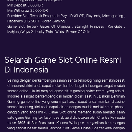
Mata Uang Indonesian Rupiah (IDR)
Min Deposit 5.000 IDR
Min Withdraw 25.000 IDR
Provider Slot Terbaik Pragmatic Play , IDNSLOT , Playtech , Microgaming ,
Habanero , PG SOFT , Joker Gaming
Game Slot Terbaik Gates Of Olympus , Starlight Princess , Koi Gate ,
Mahjong Ways 2 , Lucky Twins Wilds , Power Of Odin
Sejarah Game Slot Online Resmi
Di Indonesia
Seiring dengan perkembangan zaman serta teknologi yang semakin pesat
di Indonesia kini anda dapat melakukan berbagai hal dengan sangat mudah
secara online. Hal ini menjadi game situs gaming online resmi yang ada di
Indonesia sangat berkembang dan mudah dicari saat ini , Bahkan Bermain
Gaming game online yang umumnya hanya dapat anda mainkan dicasino
secara langsung, kini anda dapat akses dengan mudah melalui smartphone
canggih yang anda miliki. Game Slot online memang sudah menjadi salah
satu game Gaming terfavorit sejak awal diciptakan oleh Charles Fey pada
tahun 1895 di San Fransisco. Karena Walaupun menjanjikan kemenangan
yang sangat besar melalui jackpot. Slot Game Online juga terkenal dengan