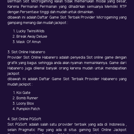
Bermain Slot Microgaming kalian tidak memerlukan modal yang besar,
Karena Permainan Permainan yang dihadirkan semuanya Memiliki RTP
dengan Persentase tinggi dah mudah untuk dimainkan.
dibawah ini adalah Daftar Game Slot Terbaik Provider Microgaming yang
gampang menang dan mudah jackpot :
Lucky TwinsWilds
Break Away Deluxe
Mask Of Amun
3. Slot Online Habanero
Provider Slot Online Habanero adalah penyedia Slot online game dengan
grafik yang bagus sehingga anda akan nyaman memainkannya. Game dari
Habanero juga dikenal banyak orang karena mudah untuk mendapatkan
jackpot
dibawah ini adalah Daftar Game Slot Terbaik Provider Habanero yang
mudah jackpot :
Koi Gate
Bomb Runner
Loony Blox
Pumpkin Patch
4. Slot Online PGSoft
Slot PGSoft adalah salah satu provider terbaik yang ada di Indonesia ,
selain Pragmatic Play yang ada di situs gaming Slot Online Jackpot