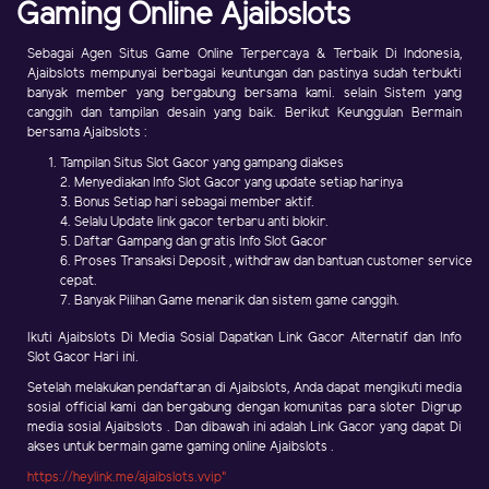
Gaming Online Ajaibslots
Sebagai Agen Situs Game Online Terpercaya & Terbaik Di Indonesia,
Ajaibslots mempunyai berbagai keuntungan dan pastinya sudah terbukti
banyak member yang bergabung bersama kami. selain Sistem yang
canggih dan tampilan desain yang baik. Berikut Keunggulan Bermain
bersama Ajaibslots :
Tampilan Situs Slot Gacor yang gampang diakses
2. Menyediakan Info Slot Gacor yang update setiap harinya
3. Bonus Setiap hari sebagai member aktif.
4. Selalu Update link gacor terbaru anti blokir.
5. Daftar Gampang dan gratis Info Slot Gacor
6. Proses Transaksi Deposit , withdraw dan bantuan customer service
cepat.
7. Banyak Pilihan Game menarik dan sistem game canggih.
Ikuti Ajaibslots Di Media Sosial Dapatkan Link Gacor Alternatif dan Info
Slot Gacor Hari ini.
Setelah melakukan pendaftaran di Ajaibslots, Anda dapat mengikuti media
sosial official kami dan bergabung dengan komunitas para sloter Digrup
media sosial Ajaibslots . Dan dibawah ini adalah Link Gacor yang dapat Di
akses untuk bermain game gaming online Ajaibslots .
https://heylink.me/ajaibslots.vvip"