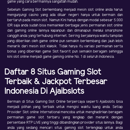
game yang cara bermainnya sangatlah mudah.
Sebelum Gaming Slot berkembang menjadi mesin slot online anda harus
mengunjungi casino yang ada diluar negeri hanya untuk bermain dan
bertaruh pada mesin slot. Namun Kini hanya dengan modal sebesar 5.000
IDR saja anda sudah bisa memainkan berbagai jenis permainan slot online
dan gaming online lainnya kapanpun dan dimanapun melalui smarphone
canggih anda yang terhubung internet. Seiring berjalannya waktu tampilan
yang diberikan oleh game online pun semakin berkembang dan jauh lebih
menarik dari mesin slot klaksik. Tidak hanya itu variasi permainan serta
bonus yang diberikan game Slot favorit pun semakin beragam sehingga
kini slot online menjadi game gaming online No. 1 di seluruh Indonesia.
Daftar 8 Situs Gaming Slot
Terbaik & Jackpot Terbesar
Indonesia Di Ajaibslots
Bermain di Situs Gaming Slot Online terpercaya seperti Ajaibslots bisa
menjadi pilihan yang terbaik untuk mengisi waktu luang anda. Setiap
Provider Slot online International mencoba untuk menghadirkan beragam
permainan game slot terbaru yang lengkap dan menarik dengan
persentase RTP LIVE yang tinggi dibandingkan provider situs lainnya. Bagi
anda yang sedang mencari situs gaming slot terlengkap untuk anda